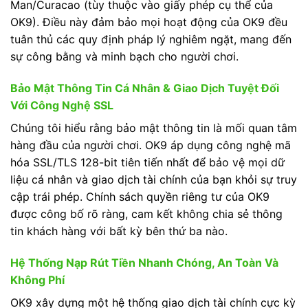
Man/Curacao (tùy thuộc vào giấy phép cụ thể của
OK9). Điều này đảm bảo mọi hoạt động của OK9 đều
tuân thủ các quy định pháp lý nghiêm ngặt, mang đến
sự công bằng và minh bạch cho người chơi.
Bảo Mật Thông Tin Cá Nhân & Giao Dịch Tuyệt Đối
Với Công Nghệ SSL
Chúng tôi hiểu rằng bảo mật thông tin là mối quan tâm
hàng đầu của người chơi. OK9 áp dụng công nghệ mã
hóa SSL/TLS 128-bit tiên tiến nhất để bảo vệ mọi dữ
liệu cá nhân và giao dịch tài chính của bạn khỏi sự truy
cập trái phép. Chính sách quyền riêng tư của OK9
được công bố rõ ràng, cam kết không chia sẻ thông
tin khách hàng với bất kỳ bên thứ ba nào.
Hệ Thống Nạp Rút Tiền Nhanh Chóng, An Toàn Và
Không Phí
OK9 xây dựng một hệ thống giao dịch tài chính cực kỳ