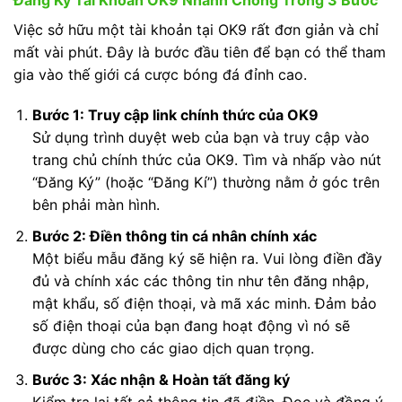
Việc sở hữu một tài khoản tại OK9 rất đơn giản và chỉ
mất vài phút. Đây là bước đầu tiên để bạn có thể tham
gia vào thế giới cá cược bóng đá đỉnh cao.
Bước 1: Truy cập link chính thức của OK9
Sử dụng trình duyệt web của bạn và truy cập vào
trang chủ chính thức của OK9. Tìm và nhấp vào nút
“Đăng Ký” (hoặc “Đăng Kí”) thường nằm ở góc trên
bên phải màn hình.
Bước 2: Điền thông tin cá nhân chính xác
Một biểu mẫu đăng ký sẽ hiện ra. Vui lòng điền đầy
đủ và chính xác các thông tin như tên đăng nhập,
mật khẩu, số điện thoại, và mã xác minh. Đảm bảo
số điện thoại của bạn đang hoạt động vì nó sẽ
được dùng cho các giao dịch quan trọng.
Bước 3: Xác nhận & Hoàn tất đăng ký
Kiểm tra lại tất cả thông tin đã điền. Đọc và đồng ý