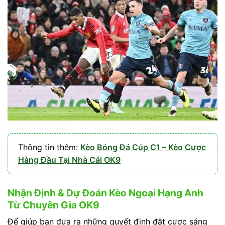
Thông tin thêm:
Kèo Bóng Đá Cúp C1 – Kèo Cược
Hàng Đầu Tại Nhà Cái OK9
Nhận Định & Dự Đoán Kèo Ngoại Hạng Anh
Từ Chuyên Gia OK9
Để giúp bạn đưa ra những quyết định đặt cược sáng