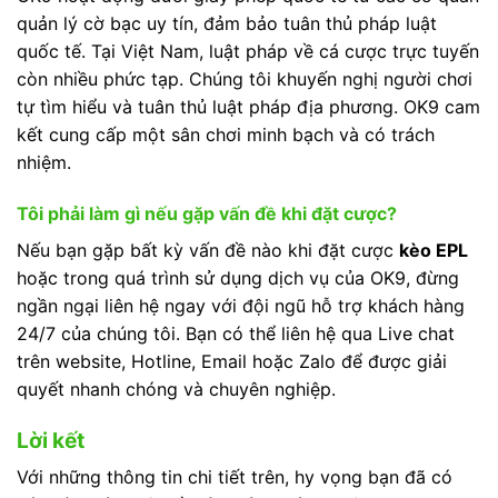
quản lý cờ bạc uy tín, đảm bảo tuân thủ pháp luật
quốc tế. Tại Việt Nam, luật pháp về cá cược trực tuyến
còn nhiều phức tạp. Chúng tôi khuyến nghị người chơi
tự tìm hiểu và tuân thủ luật pháp địa phương. OK9 cam
kết cung cấp một sân chơi minh bạch và có trách
nhiệm.
Tôi phải làm gì nếu gặp vấn đề khi đặt cược?
Nếu bạn gặp bất kỳ vấn đề nào khi đặt cược
kèo EPL
hoặc trong quá trình sử dụng dịch vụ của OK9, đừng
ngần ngại liên hệ ngay với đội ngũ hỗ trợ khách hàng
24/7 của chúng tôi. Bạn có thể liên hệ qua Live chat
trên website, Hotline, Email hoặc Zalo để được giải
quyết nhanh chóng và chuyên nghiệp.
Lời kết
Với những thông tin chi tiết trên, hy vọng bạn đã có