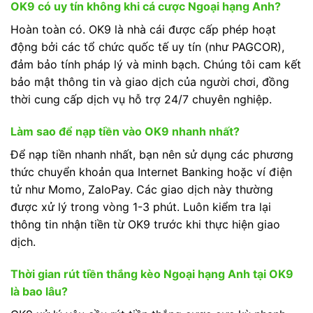
OK9 có uy tín không khi cá cược Ngoại hạng Anh?
Hoàn toàn có. OK9 là nhà cái được cấp phép hoạt
động bởi các tổ chức quốc tế uy tín (như PAGCOR),
đảm bảo tính pháp lý và minh bạch. Chúng tôi cam kết
bảo mật thông tin và giao dịch của người chơi, đồng
thời cung cấp dịch vụ hỗ trợ 24/7 chuyên nghiệp.
Làm sao để nạp tiền vào OK9 nhanh nhất?
Để nạp tiền nhanh nhất, bạn nên sử dụng các phương
thức chuyển khoản qua Internet Banking hoặc ví điện
tử như Momo, ZaloPay. Các giao dịch này thường
được xử lý trong vòng 1-3 phút. Luôn kiểm tra lại
thông tin nhận tiền từ OK9 trước khi thực hiện giao
dịch.
Thời gian rút tiền thắng kèo Ngoại hạng Anh tại OK9
là bao lâu?