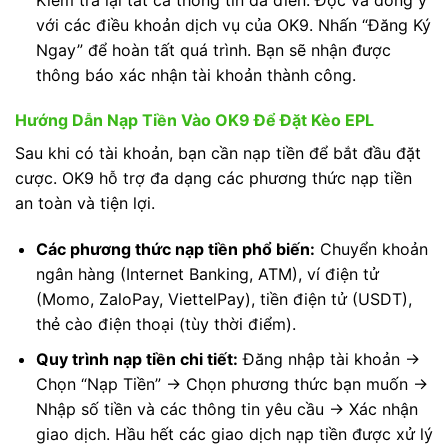
với các điều khoản dịch vụ của OK9. Nhấn “Đăng Ký
Ngay” để hoàn tất quá trình. Bạn sẽ nhận được
thông báo xác nhận tài khoản thành công.
Hướng Dẫn Nạp Tiền Vào OK9 Để Đặt Kèo EPL
Sau khi có tài khoản, bạn cần nạp tiền để bắt đầu đặt
cược. OK9 hỗ trợ đa dạng các phương thức nạp tiền
an toàn và tiện lợi.
Các phương thức nạp tiền phổ biến:
Chuyển khoản
ngân hàng (Internet Banking, ATM), ví điện tử
(Momo, ZaloPay, ViettelPay), tiền điện tử (USDT),
thẻ cào điện thoại (tùy thời điểm).
Quy trình nạp tiền chi tiết:
Đăng nhập tài khoản ->
Chọn “Nạp Tiền” -> Chọn phương thức bạn muốn ->
Nhập số tiền và các thông tin yêu cầu -> Xác nhận
giao dịch. Hầu hết các giao dịch nạp tiền được xử lý