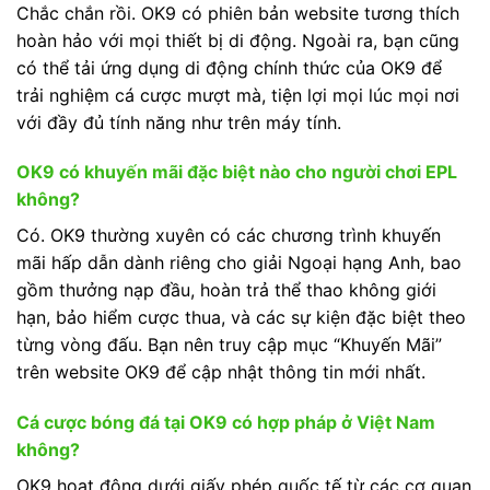
Chắc chắn rồi. OK9 có phiên bản website tương thích
hoàn hảo với mọi thiết bị di động. Ngoài ra, bạn cũng
có thể tải ứng dụng di động chính thức của OK9 để
trải nghiệm cá cược mượt mà, tiện lợi mọi lúc mọi nơi
với đầy đủ tính năng như trên máy tính.
OK9 có khuyến mãi đặc biệt nào cho người chơi EPL
không?
Có. OK9 thường xuyên có các chương trình khuyến
mãi hấp dẫn dành riêng cho giải Ngoại hạng Anh, bao
gồm thưởng nạp đầu, hoàn trả thể thao không giới
hạn, bảo hiểm cược thua, và các sự kiện đặc biệt theo
từng vòng đấu. Bạn nên truy cập mục “Khuyến Mãi”
trên website OK9 để cập nhật thông tin mới nhất.
Cá cược bóng đá tại OK9 có hợp pháp ở Việt Nam
không?
OK9 hoạt động dưới giấy phép quốc tế từ các cơ quan