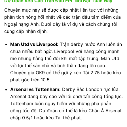
Dự Đoán Kèo Các Trận Đấu EPL Nổi Bật Tuần Này
Chuyên mục này sẽ được cập nhật liên tục với những
phân tích nóng hổi nhất về các trận đấu tâm điểm của
Ngoại hạng Anh. Dưới đây là ví dụ về cách chúng tôi
cung cấp nhận định:
Man Utd vs Liverpool:
Trận derby nước Anh luôn ẩn
chứa nhiều bất ngờ. Liverpool với hàng công mạnh
mẽ nhưng hàng thủ đôi khi mất tập trung. Man Utd
với lợi thế sân nhà và tinh thần đang lên cao.
Chuyên gia OK9 có thể gợi ý kèo Tài 2.75 hoặc kèo
phạt góc trên 10.5.
Arsenal vs Tottenham:
Derby Bắc London rực lửa.
Arsenal đang bay cao với lối chơi tấn công tổng lực.
Tottenham luôn nguy hiểm với những pha phản
công tốc độ. Dự đoán có thể là kèo Châu Á Arsenal
chấp 0.5/1 hoặc kèo Tài thẻ phạt.