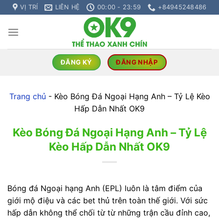
Chuyển
VỊ TRÍ
LIÊN HỆ
00:00 - 23:59
+84945248486
đến
nội
dung
ĐĂNG KÝ
ĐĂNG NHẬP
Trang chủ
-
Kèo Bóng Đá Ngoại Hạng Anh – Tỷ Lệ Kèo
Hấp Dẫn Nhất OK9
Kèo Bóng Đá Ngoại Hạng Anh – Tỷ Lệ
Kèo Hấp Dẫn Nhất OK9
Bóng đá Ngoại hạng Anh (EPL) luôn là tâm điểm của
giới mộ điệu và các bet thủ trên toàn thế giới. Với sức
hấp dẫn không thể chối từ từ những trận cầu đỉnh cao,