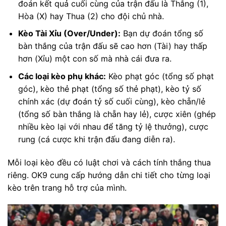
đoán kết quả cuối cùng của trận đấu là Thắng (1),
Hòa (X) hay Thua (2) cho đội chủ nhà.
Kèo Tài Xỉu (Over/Under):
Bạn dự đoán tổng số
bàn thắng của trận đấu sẽ cao hơn (Tài) hay thấp
hơn (Xỉu) một con số mà nhà cái đưa ra.
Các loại kèo phụ khác:
Kèo phạt góc (tổng số phạt
góc), kèo thẻ phạt (tổng số thẻ phạt), kèo tỷ số
chính xác (dự đoán tỷ số cuối cùng), kèo chẵn/lẻ
(tổng số bàn thắng là chẵn hay lẻ), cược xiên (ghép
nhiều kèo lại với nhau để tăng tỷ lệ thưởng), cược
rung (cá cược khi trận đấu đang diễn ra).
Mỗi loại kèo đều có luật chơi và cách tính thắng thua
riêng. OK9 cung cấp hướng dẫn chi tiết cho từng loại
kèo trên trang hỗ trợ của mình.