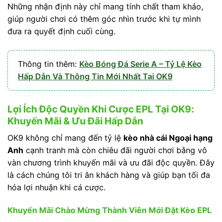
Những nhận định này chỉ mang tính chất tham khảo,
giúp người chơi có thêm góc nhìn trước khi tự mình
đưa ra quyết định cuối cùng.
Thông tin thêm:
Kèo Bóng Đá Serie A – Tỷ Lệ Kèo
Hấp Dẫn Và Thông Tin Mới Nhất Tại OK9
Lợi Ích Độc Quyền Khi Cược EPL Tại OK9:
Khuyến Mãi & Ưu Đãi Hấp Dẫn
OK9 không chỉ mang đến tỷ lệ
kèo nhà cái Ngoại hạng
Anh
cạnh tranh mà còn chiêu đãi người chơi bằng vô
vàn chương trình khuyến mãi và ưu đãi độc quyền. Đây
là cách chúng tôi tri ân khách hàng và giúp bạn tối đa
hóa lợi nhuận khi cá cược.
Khuyến Mãi Chào Mừng Thành Viên Mới Đặt Kèo EPL