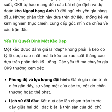
suốt, OK9 tự hào mang đến các bài nhận định và dự
đoán
kèo Ngoại hạng Anh
từ đội ngũ chuyên gia hàng
đầu. Những phân tích này dựa trên dữ liệu, thống kê và
kinh nghiệm thực chiến, cung cấp góc nhìn đa chiều về
các trận đấu.
Yếu Tố Quyết Định Một Kèo Đẹp
Một kèo được đánh giá là “đẹp” không phải là kèo có
tỷ lệ cược cao nhất, mà là kèo có xác suất thắng cao
dựa trên phân tích kỹ lưỡng. Các yếu tố mà chuyên gia
OK9 thường xem xét:
Phong độ và lực lượng đội hình:
Đánh giá màn trình
diễn gần đây, sự vắng mặt của các trụ cột do chấn
thương hoặc thẻ phạt.
Lịch sử đối đầu:
Kết quả các lần chạm trán trước
đây giữa hai đội, đặc biệt là trên sân của đội chủ