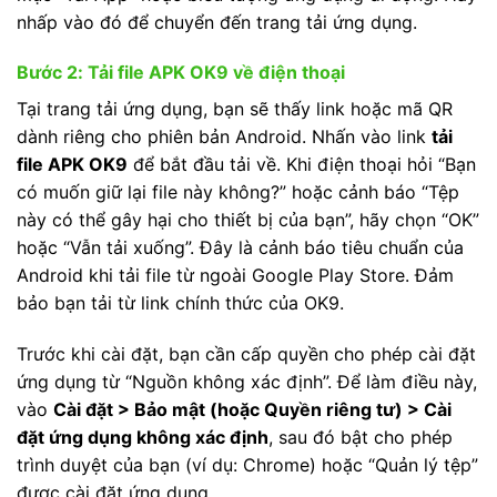
nhấp vào đó để chuyển đến trang tải ứng dụng.
Bước 2: Tải file APK OK9 về điện thoại
Tại trang tải ứng dụng, bạn sẽ thấy link hoặc mã QR
dành riêng cho phiên bản Android. Nhấn vào link
tải
file APK OK9
để bắt đầu tải về. Khi điện thoại hỏi “Bạn
có muốn giữ lại file này không?” hoặc cảnh báo “Tệp
này có thể gây hại cho thiết bị của bạn”, hãy chọn “OK”
hoặc “Vẫn tải xuống”. Đây là cảnh báo tiêu chuẩn của
Android khi tải file từ ngoài Google Play Store. Đảm
bảo bạn tải từ link chính thức của OK9.
Trước khi cài đặt, bạn cần cấp quyền cho phép cài đặt
ứng dụng từ “Nguồn không xác định”. Để làm điều này,
vào
Cài đặt > Bảo mật (hoặc Quyền riêng tư) > Cài
đặt ứng dụng không xác định
, sau đó bật cho phép
trình duyệt của bạn (ví dụ: Chrome) hoặc “Quản lý tệp”
được cài đặt ứng dụng.