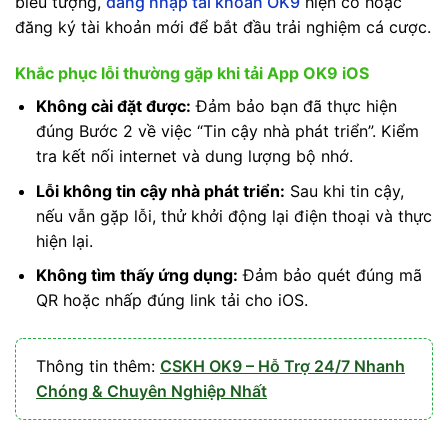
biểu tượng,
đăng nhập tài khoản OK9
hiện có hoặc
đăng ký tài khoản mới để bắt đầu trải nghiệm cá cược.
Khắc phục lỗi thường gặp khi tải App OK9 iOS
Không cài đặt được:
Đảm bảo bạn đã thực hiện
đúng Bước 2 về việc “Tin cậy nhà phát triển”. Kiểm
tra kết nối internet và dung lượng bộ nhớ.
Lỗi không tin cậy nhà phát triển:
Sau khi tin cậy,
nếu vẫn gặp lỗi, thử khởi động lại điện thoại và thực
hiện lại.
Không tìm thấy ứng dụng:
Đảm bảo quét đúng mã
QR hoặc nhấp đúng link tải cho iOS.
Thông tin thêm:
CSKH OK9 – Hỗ Trợ 24/7 Nhanh
Chóng & Chuyên Nghiệp Nhất