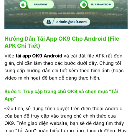
Hướng Dẫn Tải App OK9 Cho Android (File
APK Chi Tiết)
Việc
tải app OK9 Android
và cài đặt file APK rất đơn
giản, chỉ cần làm theo các bước dưới đây. Chúng tôi
cung cấp hướng dẫn chi tiết kèm theo hình ảnh (hoặc
video minh họa) để bạn dễ dàng thực hiện.
Bước 1: Truy cập trang chủ OK9 và chọn mục “Tải
App”
Đầu tiên, sử dụng trình duyệt trên điện thoại Android
của bạn để truy cập vào trang chủ chính thức của
OK9. Trên giao diện website, bạn sẽ dễ dàng tìm thấy
mục “Tải App” hoặc biểu tượng ứng dụng di động. Hãy