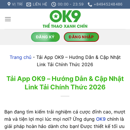
Chuyển
VỊ TRÍ
LIÊN HỆ
00:00 - 23:59
+84945248486
đến
nội
dung
ĐĂNG KÝ
ĐĂNG NHẬP
Trang chủ
-
Tải App OK9 – Hướng Dẫn & Cập Nhật
Link Tải Chính Thức 2026
Tải App OK9 – Hướng Dẫn & Cập Nhật
Link Tải Chính Thức 2026
Bạn đang tìm kiếm trải nghiệm cá cược đỉnh cao, mượt
mà và tiện lợi mọi lúc mọi nơi? Ứng dụng
OK9
chính là
giải pháp hoàn hảo dành cho bạn! Được thiết kế tối ưu