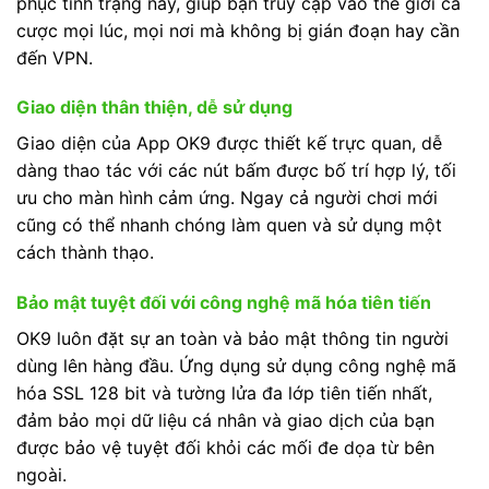
phục tình trạng này, giúp bạn truy cập vào thế giới cá
cược mọi lúc, mọi nơi mà không bị gián đoạn hay cần
đến VPN.
Giao diện thân thiện, dễ sử dụng
Giao diện của App OK9 được thiết kế trực quan, dễ
dàng thao tác với các nút bấm được bố trí hợp lý, tối
ưu cho màn hình cảm ứng. Ngay cả người chơi mới
cũng có thể nhanh chóng làm quen và sử dụng một
cách thành thạo.
Bảo mật tuyệt đối với công nghệ mã hóa tiên tiến
OK9 luôn đặt sự an toàn và bảo mật thông tin người
dùng lên hàng đầu. Ứng dụng sử dụng công nghệ mã
hóa SSL 128 bit và tường lửa đa lớp tiên tiến nhất,
đảm bảo mọi dữ liệu cá nhân và giao dịch của bạn
được bảo vệ tuyệt đối khỏi các mối đe dọa từ bên
ngoài.