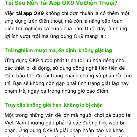
Tại Sao Nên Tải App OK9 Về Điện Thoại?
Việc
tải app OK9
không chỉ đơn thuần là có thêm một
ứng dụng trên điện thoại, mà còn là nâng cấp toàn
diện trải nghiệm cá cược của bạn. Dưới đây là những
lợi ích vượt trội mà ứng dụng OK9 mang lại:
Trải nghiệm mượt mà, ổn định, không giật lag
Ứng dụng OK9 được phát triển tối ưu hóa riêng cho
các thiết bị di động, sử dụng công nghệ tiên tiến để
đảm bảo tốc độ tải trang nhanh chóng và phản hồi tức
thì. Bạn sẽ không còn gặp phải tình trạng giật lag hay
chậm trễ, ngay cả trong những giờ cao điểm.
Truy cập không giới hạn, không lo bị chặn
Một trong những vấn đề lớn mà người chơi cá cược tại
Việt Nam thường gặp phải là các đường link web bị
chặn. Ứng dụng OK9 là giải pháp hoàn hảo để khắc