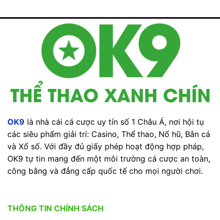
OK9
là nhà cái cá cược uy tín số 1 Châu Á, nơi hội tụ
các siêu phẩm giải trí: Casino, Thể thao, Nổ hũ, Bắn cá
và Xổ số. Với đầy đủ giấy phép hoạt động hợp pháp,
OK9 tự tin mang đến một môi trường cá cược an toàn,
công bằng và đẳng cấp quốc tế cho mọi người chơi.
THÔNG TIN CHÍNH SÁCH