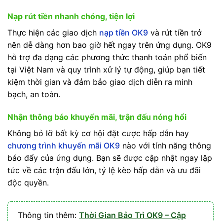
Nạp rút tiền nhanh chóng, tiện lợi
Thực hiện các giao dịch
nạp tiền OK9
và rút tiền trở
nên dễ dàng hơn bao giờ hết ngay trên ứng dụng. OK9
hỗ trợ đa dạng các phương thức thanh toán phổ biến
tại Việt Nam và quy trình xử lý tự động, giúp bạn tiết
kiệm thời gian và đảm bảo giao dịch diễn ra minh
bạch, an toàn.
Nhận thông báo khuyến mãi, trận đấu nóng hổi
Không bỏ lỡ bất kỳ cơ hội đặt cược hấp dẫn hay
chương trình khuyến mãi OK9
nào với tính năng thông
báo đẩy của ứng dụng. Bạn sẽ được cập nhật ngay lập
tức về các trận đấu lớn, tỷ lệ kèo hấp dẫn và ưu đãi
độc quyền.
Thông tin thêm:
Thời Gian Bảo Trì OK9 – Cập