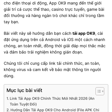
cho điện thoại di động, App OK9 mang đến thế giới
giải trí cá cược thể thao, casino trực tuyến, game bài
đổi thưởng và hàng ngàn trò chơi khác chỉ trong tầm
tay bạn.
Bài viết này sẽ hướng dẫn bạn cách
tải app OK9
, cài
đặt ứng dụng trên cả Android và iOS một cách nhanh
chóng, an toàn nhất, đồng thời giải đáp mọi thắc mắc
và đảm bảo trải nghiệm không gián đoạn.
Chúng tôi chỉ cung cấp link tải chính thức, an toàn,
không virus và cam kết về bảo mật thông tin người
dùng.
Mục lục bài viết
Link Tải App OK9 Chính Thức Mới Nhất 2026 (An
Toàn Tuyệt Đối)
Hướng Dẫn Tải App OK9 Cho Android (File APK Chi