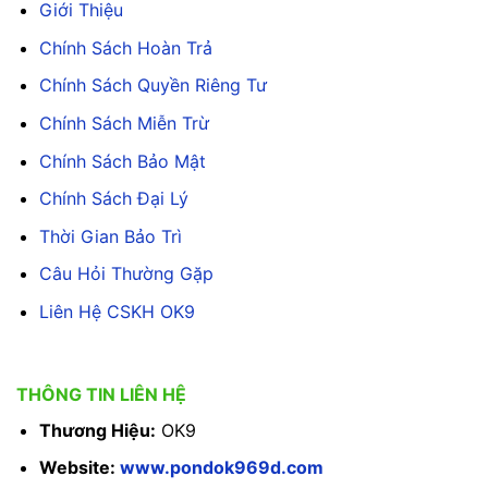
Giới Thiệu
Chính Sách Hoàn Trả
Chính Sách Quyền Riêng Tư
Chính Sách Miễn Trừ
Chính Sách Bảo Mật
Chính Sách Đại Lý
Thời Gian Bảo Trì
Câu Hỏi Thường Gặp
Liên Hệ CSKH OK9
THÔNG TIN LIÊN HỆ
Thương Hiệu:
OK9
Website:
www.pondok969d.com