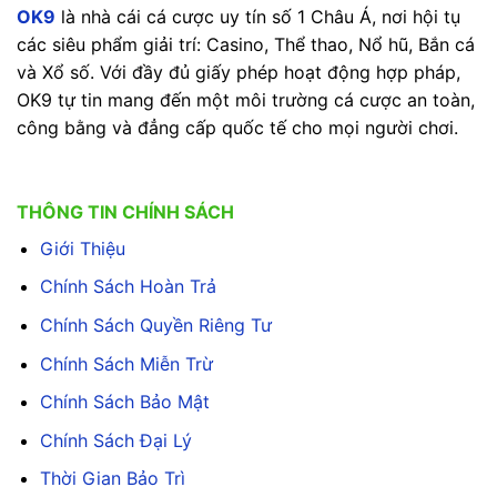
OK9
là nhà cái cá cược uy tín số 1 Châu Á, nơi hội tụ
các siêu phẩm giải trí: Casino, Thể thao, Nổ hũ, Bắn cá
và Xổ số. Với đầy đủ giấy phép hoạt động hợp pháp,
OK9 tự tin mang đến một môi trường cá cược an toàn,
công bằng và đẳng cấp quốc tế cho mọi người chơi.
THÔNG TIN CHÍNH SÁCH
Giới Thiệu
Chính Sách Hoàn Trả
Chính Sách Quyền Riêng Tư
Chính Sách Miễn Trừ
Chính Sách Bảo Mật
Chính Sách Đại Lý
Thời Gian Bảo Trì