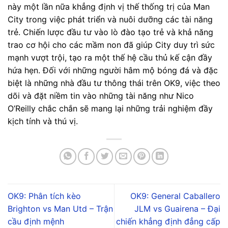
này một lần nữa khẳng định vị thế thống trị của Man
City trong việc phát triển và nuôi dưỡng các tài năng
trẻ. Chiến lược đầu tư vào lò đào tạo trẻ và khả năng
trao cơ hội cho các mầm non đã giúp City duy trì sức
mạnh vượt trội, tạo ra một thế hệ cầu thủ kế cận đầy
hứa hẹn. Đối với những người hâm mộ bóng đá và đặc
biệt là những nhà đầu tư thông thái trên OK9, việc theo
dõi và đặt niềm tin vào những tài năng như Nico
O’Reilly chắc chắn sẽ mang lại những trải nghiệm đầy
kịch tính và thú vị.
OK9: Phân tích kèo
OK9: General Caballero
Brighton vs Man Utd – Trận
JLM vs Guairena – Đại
cầu định mệnh
chiến khẳng định đẳng cấp