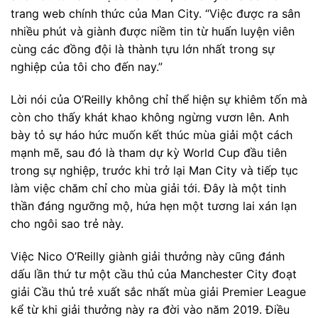
trang web chính thức của Man City. “Việc được ra sân
nhiều phút và giành được niềm tin từ huấn luyện viên
cùng các đồng đội là thành tựu lớn nhất trong sự
nghiệp của tôi cho đến nay.”
Lời nói của O’Reilly không chỉ thể hiện sự khiêm tốn mà
còn cho thấy khát khao không ngừng vươn lên. Anh
bày tỏ sự háo hức muốn kết thúc mùa giải một cách
mạnh mẽ, sau đó là tham dự kỳ World Cup đầu tiên
trong sự nghiệp, trước khi trở lại Man City và tiếp tục
làm việc chăm chỉ cho mùa giải tới. Đây là một tinh
thần đáng ngưỡng mộ, hứa hẹn một tương lai xán lạn
cho ngôi sao trẻ này.
Việc Nico O’Reilly giành giải thưởng này cũng đánh
dấu lần thứ tư một cầu thủ của Manchester City đoạt
giải Cầu thủ trẻ xuất sắc nhất mùa giải Premier League
kể từ khi giải thưởng này ra đời vào năm 2019. Điều