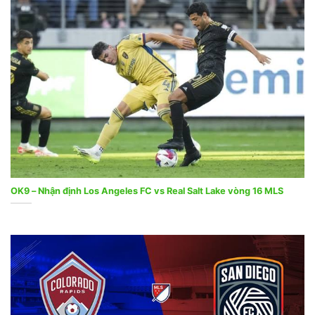
OK9 – Nhận định Los Angeles FC vs Real Salt Lake vòng 16 MLS