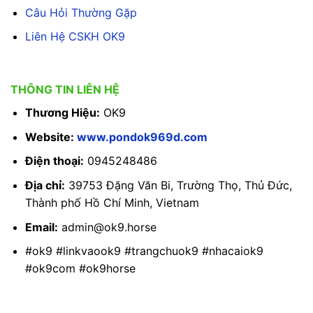
Câu Hỏi Thường Gặp
Liên Hệ CSKH OK9
THÔNG TIN LIÊN HỆ
Thương Hiệu:
OK9
Website:
www.pondok969d.com
Điện thoại:
0945248486
Địa chỉ:
39753 Đặng Văn Bi, Trường Thọ, Thủ Đức,
Thành phố Hồ Chí Minh, Vietnam
Email:
admin@ok9.horse
#ok9 #linkvaook9 #trangchuok9 #nhacaiok9
#ok9com #ok9horse